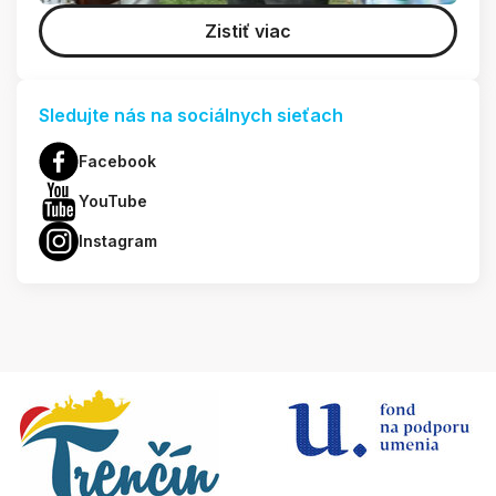
Zistiť viac
Sledujte nás na sociálnych sieťach
Facebook
YouTube
Instagram