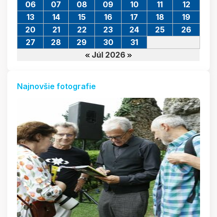
06
07
08
09
10
11
12
13
14
15
16
17
18
19
20
21
22
23
24
25
26
27
28
29
30
31
Júl 2026
Najnovšie fotografie