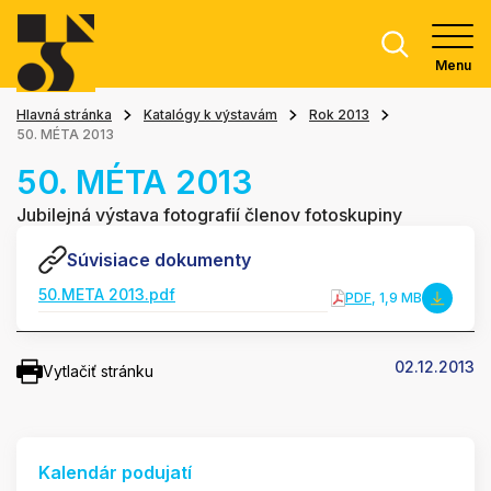
Menu
Hlavná stránka
Katalógy k výstavám
Rok 2013
50. MÉTA 2013
50. MÉTA 2013
Jubilejná výstava fotografií členov fotoskupiny
Súvisiace dokumenty
50.META 2013.pdf
PDF
, 1,9 MB
02.12.2013
Vytlačiť stránku
Kalendár podujatí