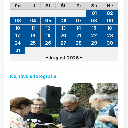
Po
Ut
St
Št
Pi
So
Ne
01
02
03
04
05
06
07
08
09
10
11
12
13
14
15
16
17
18
19
20
21
22
23
24
25
26
27
28
29
30
31
August 2026
Najnovšie fotografie