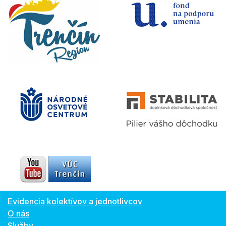
Evidencia kolektívov a jednotlivcov
O nás
Služby