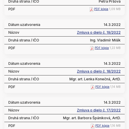
Petra Pršová
PDF kópia
1,09 MB
14.3.2022
Zmluva o dielo č. 19/2022
Ing. Vladimír Mišík
PDF kópia
1,22 MB
14.3.2022
Zmluva o dielo č. 18/2022
Mgr. art. Lenka Konečná, ArtD.
PDF kópia
1,14 MB
14.3.2022
Zmluva o dielo č. 17/2022
Mgr. art. Barbora Špániková, ArtD.
PDF kópia
1,16 MB