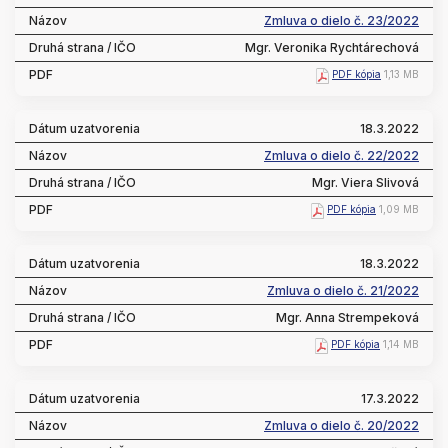
Zmluva o dielo č. 23/2022
Mgr. Veronika Rychtárechová
PDF kópia
1,13 MB
18.3.2022
Zmluva o dielo č. 22/2022
Mgr. Viera Slivová
PDF kópia
1,09 MB
18.3.2022
Zmluva o dielo č. 21/2022
Mgr. Anna Strempeková
PDF kópia
1,14 MB
17.3.2022
Zmluva o dielo č. 20/2022