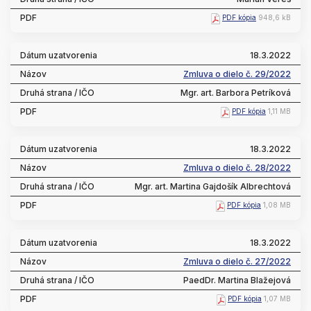
PDF kópia
948,6 kB
18.3.2022
Zmluva o dielo č. 29/2022
Mgr. art. Barbora Petríková
PDF kópia
1,11 MB
18.3.2022
Zmluva o dielo č. 28/2022
Mgr. art. Martina Gajdošík Albrechtová
PDF kópia
1,08 MB
18.3.2022
Zmluva o dielo č. 27/2022
PaedDr. Martina Blažejová
PDF kópia
1,07 MB