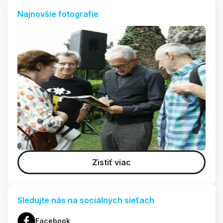
Najnovšie fotografie
Zistiť viac
Sledujte nás na sociálnych sieťach
Facebook