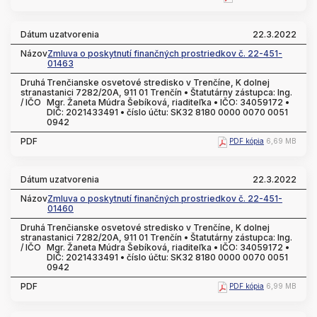
22.3.2022
Zmluva o poskytnutí finančných prostriedkov č. 22-451-
01463
Trenčianske osvetové stredisko v Trenčíne, K dolnej
stanici 7282/20A, 911 01 Trenčín • Štatutárny zástupca: Ing.
Mgr. Žaneta Múdra Šebíková, riaditeľka • IČO: 34059172 •
DIČ: 2021433491 • číslo účtu: SK32 8180 0000 0070 0051
0942
PDF kópia
6,69 MB
22.3.2022
Zmluva o poskytnutí finančných prostriedkov č. 22-451-
01460
Trenčianske osvetové stredisko v Trenčíne, K dolnej
stanici 7282/20A, 911 01 Trenčín • Štatutárny zástupca: Ing.
Mgr. Žaneta Múdra Šebíková, riaditeľka • IČO: 34059172 •
DIČ: 2021433491 • číslo účtu: SK32 8180 0000 0070 0051
0942
PDF kópia
6,99 MB