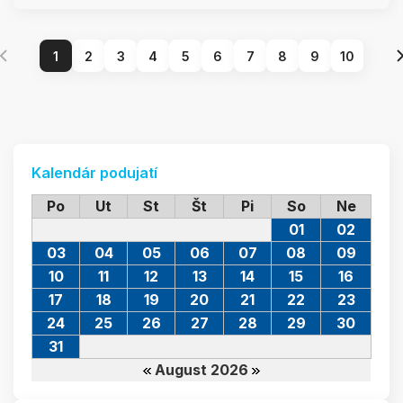
1
2
3
4
5
6
7
8
9
10
Kalendár podujatí
Po
Ut
St
Št
Pi
So
Ne
01
02
03
04
05
06
07
08
09
10
11
12
13
14
15
16
17
18
19
20
21
22
23
24
25
26
27
28
29
30
31
August 2026