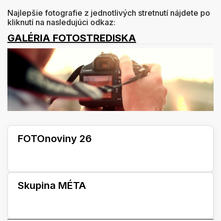
Najlepšie fotografie z jednotlivých stretnutí nájdete po
kliknutí na nasledujúci odkaz:
G
ALÉRIA
FOTOSTREDISKA
FOTOnoviny 26
Skupina MÉTA