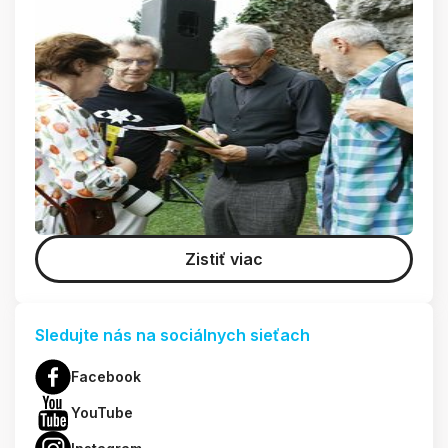
Zistiť viac
Sledujte nás na sociálnych sieťach
Facebook
YouTube