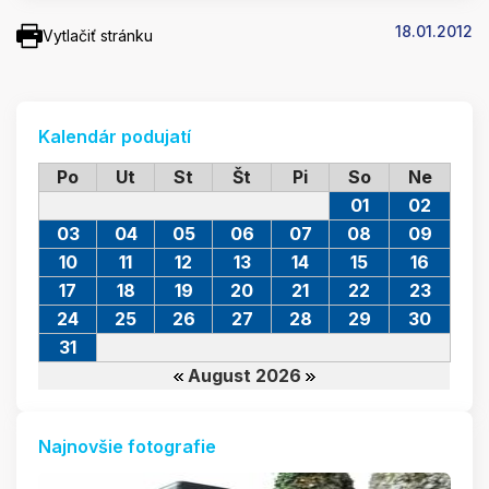
18.01.2012
Vytlačiť stránku
Kalendár podujatí
Po
Ut
St
Št
Pi
So
Ne
01
02
03
04
05
06
07
08
09
10
11
12
13
14
15
16
17
18
19
20
21
22
23
24
25
26
27
28
29
30
31
August 2026
Najnovšie fotografie