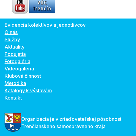
Evidencia kolektívov a jednotlivcov
O nás
Služby
Aktuality
Podujatia
Fotogaléria
Videogaléria
Klubová činnosť
Metodika
Katalógy k výstavám
Kontakt
Organizácia je v zriaďovateľskej pôsobnosti
Trenčianskeho samosprávneho kraja