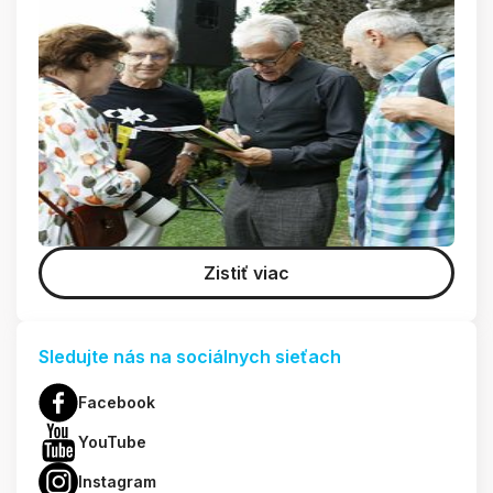
Zistiť viac
Sledujte nás na sociálnych sieťach
Facebook
YouTube
Instagram