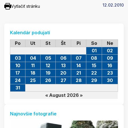
12.02.2010
Vytlačiť stránku
Kalendár podujatí
Po
Ut
St
Št
Pi
So
Ne
01
02
03
04
05
06
07
08
09
10
11
12
13
14
15
16
17
18
19
20
21
22
23
24
25
26
27
28
29
30
31
August 2026
Najnovšie fotografie