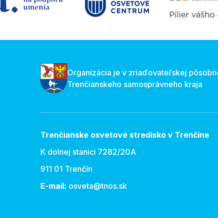
Organizácia je v zriaďovateľskej pôsobn
Trenčianskeho samosprávneho kraja
Trenčianske osvetové stredisko v Trenčíne
K dolnej stanici 7282/20A
911 01 Trenčín
E-mail:
osveta@tnos.sk