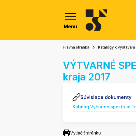
Menu
Hlavná stránka
Katalógy k výstavám
VÝTVARNÉ SPE
kraja 2017
Súvisiace dokumenty
Katalog Vytvarne spektrum T
Vytlačiť stránku