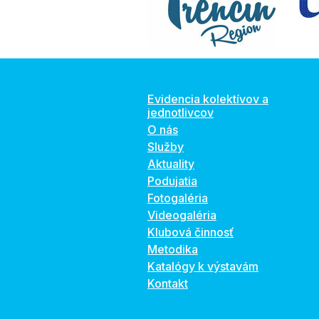
Evidencia kolektívov a
jednotlivcov
O nás
Služby
Aktuality
Podujatia
Fotogaléria
Videogaléria
Klubová činnosť
Metodika
Katalógy k výstavám
Kontakt