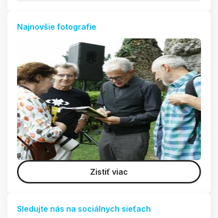
Najnovšie fotografie
Zistiť viac
Sledujte nás na sociálnych sieťach