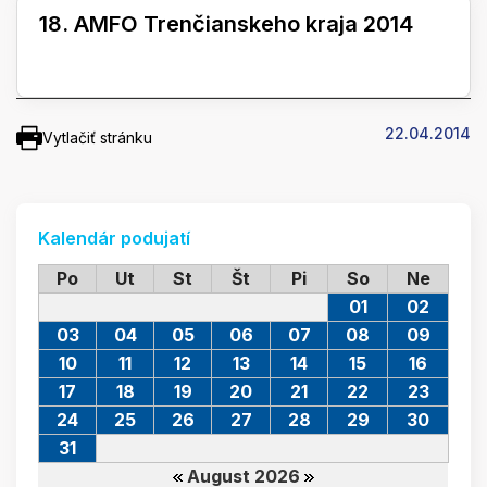
18. AMFO Trenčianskeho kraja 2014
22.04.2014
Vytlačiť stránku
Kalendár podujatí
Po
Ut
St
Št
Pi
So
Ne
01
02
03
04
05
06
07
08
09
10
11
12
13
14
15
16
17
18
19
20
21
22
23
24
25
26
27
28
29
30
31
August 2026