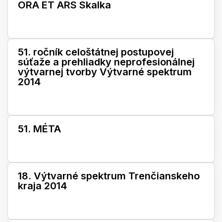
ORA ET ARS Skalka
51. ročník celoštátnej postupovej
súťaže a prehliadky neprofesionálnej
výtvarnej tvorby Výtvarné spektrum
2014
51. MÉTA
18. Výtvarné spektrum Trenčianskeho
kraja 2014