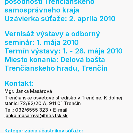
pôsobnosti Trenčianskeho
samosprávneho kraja
Uzávierka súťaže: 2. apríla 2010
Vernisáž výstavy a odborný
seminár: 1. mája 2010
Termín výstavy: 1. - 28. mája 2010
Miesto konania: Delová bašta
Trenčianskeho hradu, Trenčín
Kontakt:
Mgr. Janka Masárová
Trenčianske osvetové stredisko v Trenčíne, K dolnej
stanici 72/82/20 A, 911 01 Trenčín
Tel.: 032/6555 323 • E-mail:
janka.masarova@tnos.tsk.sk
Kategorizácia účastníkov súťaže: