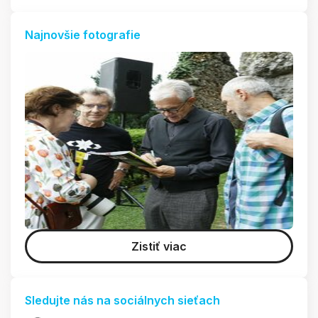
Najnovšie fotografie
Zistiť viac
Sledujte nás na sociálnych sieťach