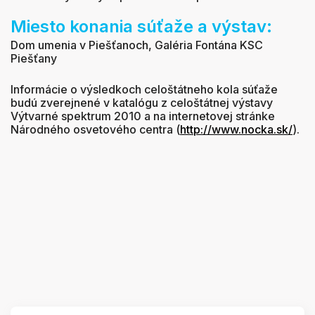
Miesto konania súťaže a výstav:
Dom umenia v Piešťanoch, Galéria Fontána KSC
Piešťany
Informácie o výsledkoch celoštátneho kola súťaže
budú zverejnené v katalógu z celoštátnej výstavy
Výtvarné spektrum 2010 a na internetovej stránke
Národného osvetového centra (
http://www.nocka.sk/
).