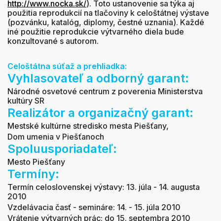
http://www.nocka.sk/
). Toto ustanovenie sa týka aj
použitia reprodukcií na tlačoviny k celoštátnej výstave
(pozvánku, katalóg, diplomy, čestné uznania). Každé
iné použitie reprodukcie výtvarného diela bude
konzultované s autorom.
Celoštátna súťaž a prehliadka:
Vyhlasovateľ a odborný garant:
Národné osvetové centrum z poverenia Ministerstva
kultúry SR
Realizátor a organizačný garant:
Mestské kultúrne stredisko mesta Piešťany,
Dom umenia v Piešťanoch
Spoluusporiadateľ:
Mesto Piešťany
Termíny:
Termín celoslovenskej
výstavy: 13. júla - 14. augusta
2010
Vzdelávacia časť - semináre: 14. - 15. júla 2010
Vrátenie výtvarných prác: do 15. septembra 2010