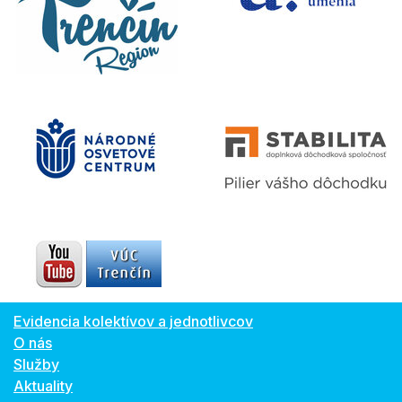
Evidencia kolektívov a jednotlivcov
O nás
Služby
Aktuality