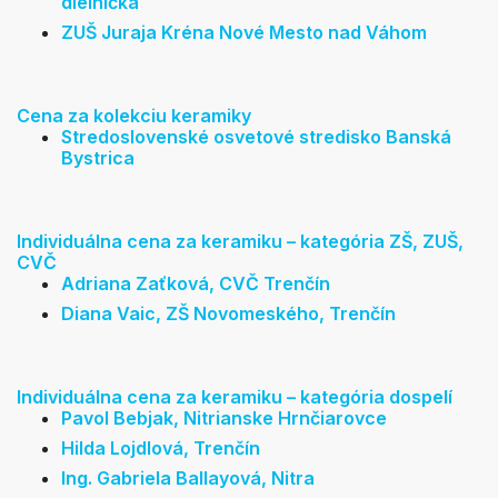
dielnička
ZUŠ Juraja Kréna Nové Mesto nad Váhom
Cena za kolekciu keramiky
Stredoslovenské osvetové stredisko Banská
Bystrica
Individuálna cena za keramiku – kategória ZŠ, ZUŠ,
CVČ
Adriana Zaťková, CVČ Trenčín
Diana Vaic, ZŠ Novomeského, Trenčín
Individuálna cena za keramiku – kategória dospelí
Pavol Bebjak, Nitrianske Hrnčiarovce
Hilda Lojdlová, Trenčín
Ing. Gabriela Ballayová, Nitra