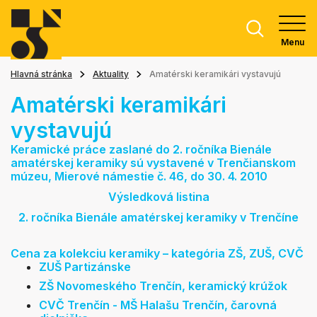
Menu
Hlavná stránka
Aktuality
Amatérski keramikári vystavujú
Amatérski keramikári
vystavujú
Keramické práce zaslané do 2. ročníka Bienále
amatérskej keramiky sú vystavené v Trenčianskom
múzeu, Mierové námestie č. 46, do 30. 4. 2010
Výsledková listina
2. ročníka Bienále amatérskej keramiky v Trenčíne
Cena za kolekciu keramiky – kategória ZŠ, ZUŠ, CVČ
ZUŠ Partizánske
ZŠ Novomeského Trenčín, keramický krúžok
CVČ Trenčín - MŠ Halašu Trenčín, čarovná