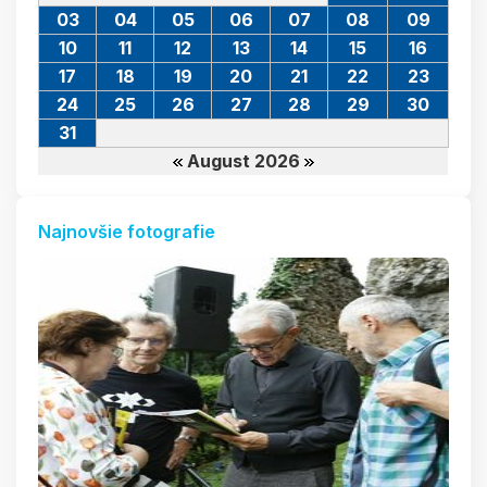
03
04
05
06
07
08
09
10
11
12
13
14
15
16
17
18
19
20
21
22
23
24
25
26
27
28
29
30
31
August 2026
Najnovšie fotografie