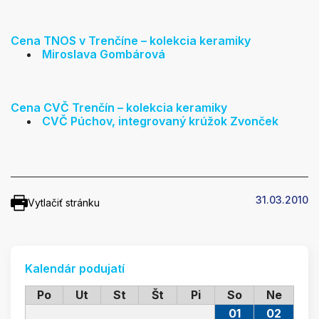
Cena TNOS v Trenčíne – kolekcia keramiky
Miroslava Gombárová
Cena CVČ Trenčín – kolekcia keramiky
CVČ Púchov, integrovaný krúžok Zvonček
31.03.2010
Vytlačiť stránku
Kalendár podujatí
Po
Ut
St
Št
Pi
So
Ne
01
02