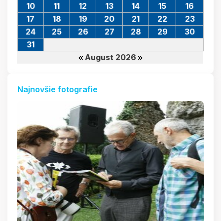
10
11
12
13
14
15
16
17
18
19
20
21
22
23
24
25
26
27
28
29
30
31
August 2026
Najnovšie fotografie