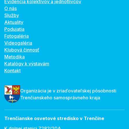
Evidencia kolektívov a jednotlivcov
O nás
Služby
Aktuality
Podujatia
Fotogaléria
Videogaléria
Klubová činnosť
Metodika
Katalógy k výstavám
Kontakt
Organizácia je v zriaďovateľskej pôsobnosti
Trenčianskeho samosprávneho kraja
Trenčianske osvetové stredisko v Trenčíne
K dolnej stanici 7282/20A