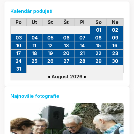
Kalendár podujatí
Po
Ut
St
Št
Pi
So
Ne
01
02
03
04
05
06
07
08
09
10
11
12
13
14
15
16
17
18
19
20
21
22
23
24
25
26
27
28
29
30
31
August 2026
Najnovšie fotografie