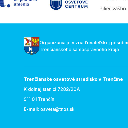
Organizácia je v zriaďovateľskej pôsobn
Trenčianskeho samosprávneho kraja
Trenčianske osvetové stredisko v Trenčíne
K dolnej stanici 7282/20A
911 01 Trenčín
E-mail:
osveta@tnos.sk