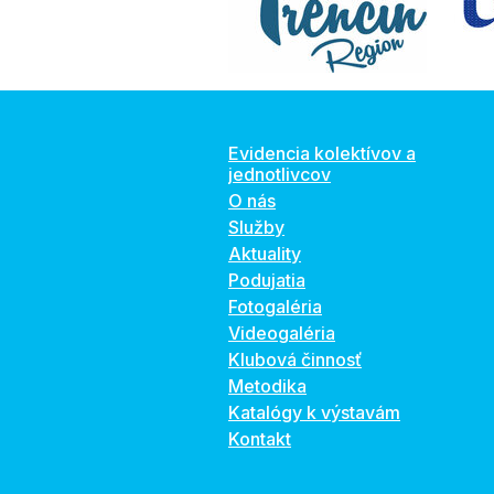
Evidencia kolektívov a
jednotlivcov
O nás
Služby
Aktuality
Podujatia
Fotogaléria
Videogaléria
Klubová činnosť
Metodika
Katalógy k výstavám
Kontakt