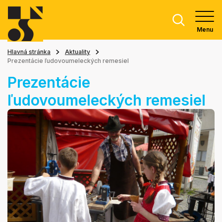
Menu
Hlavná stránka
Aktuality
Prezentácie ľudovoumeleckých remesiel
Prezentácie
ľudovoumeleckých remesiel