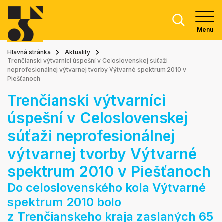
Menu
Hlavná stránka
Aktuality
Trenčianski výtvarníci úspešní v Celoslovenskej súťaži
neprofesionálnej výtvarnej tvorby Výtvarné spektrum 2010 v
Piešťanoch
Trenčianski výtvarníci
úspešní v Celoslovenskej
súťaži neprofesionálnej
výtvarnej tvorby Výtvarné
spektrum 2010 v Piešťanoch
Do celoslovenského kola Výtvarné
spektrum 2010 bolo
z Trenčianskeho kraja zaslaných 65