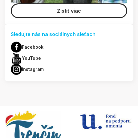
Zistiť viac
Sledujte nás na sociálnych sieťach
Facebook
YouTube
Instagram