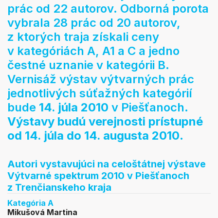
prác od 22 autorov. Odborná porota
vybrala 28 prác od 20 autorov,
z ktorých traja získali ceny
v kategóriách A, A1 a C a jedno
čestné uznanie v kategórii B.
Vernisáž výstav výtvarných prác
jednotlivých súťažných kategórií
bude
14. júla 2010
v Piešťanoch.
Výstavy budú verejnosti prístupné
od 14. júla do 14. augusta 2010
.
Autori vystavujúci na celoštátnej výstave
Výtvarné spektrum 2010 v Piešťanoch
z Trenčianskeho kraja
Kategória A
Mikušová Martina