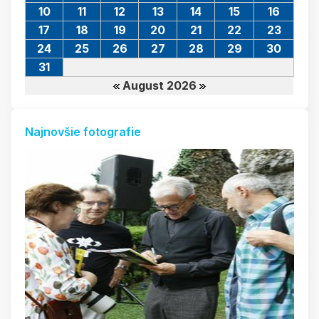
10
11
12
13
14
15
16
17
18
19
20
21
22
23
24
25
26
27
28
29
30
31
August 2026
Najnovšie fotografie