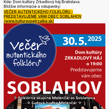
Kde: Dom kultúry Zrkadlový háj Bratislava
Bližšie informácie a vstupenky:
VEČER AUTENTICKÉHO FOLKLÓRU -
PREDSTAVUJEME VÁM OBEC SOBLAHOV
/www.kulturavpetrzalke.sk/