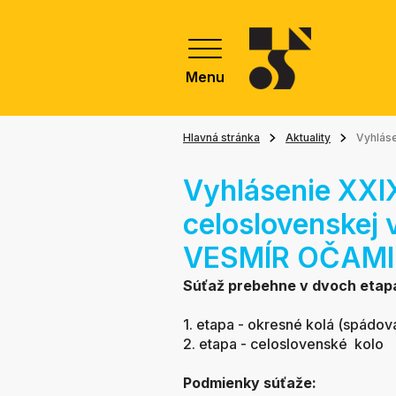
Menu
Hlavná stránka
Aktuality
Vyhláse
Vyhlásenie XXIX
celoslovenskej 
VESMÍR OČAMI
Súťaž prebehne v dvoch etap
1. etapa - okresné kolá (spádov
2. etapa - celoslovenské kolo
Podmienky súťaže: