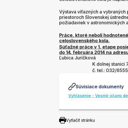
Výstava víťazných a vybraných 
priestoroch Slovenskej ústred
požiadaviek v astronomických a
Práce, ktoré neboli hodnoten
celoslovenského kola.
Súťažné práce v 1. etape pos
do 14. februára 2014 na adresu
Ľubica Juríčková
K dolnej stanici 72
č. tel.: 032/6555
Súvisiace dokumenty
Vyhlásenie - Vesmír očami de
Vytlačiť stránku