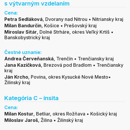
s výtvarným vzdelaním
Cena:
Petra Sedláková
,
Dvorany nad Nitrou • Nitriansky kraj
Milan Bandurčin
, Košice • Prešovský kraj
Miroslav Sitár
,
Dolné Strháre, okres Veľký Krtíš •
Banskobystrický kraj
Čestné uznanie:
Andrea Červeňanská
,
Trenčín • Trenčiansky kraj
Jana Kazičková
,
Brezová pod Bradlom • Trenčiansky
kraj
Ján Krcho
,
Povina, okres Kysucké Nové Mesto•
Žilinský kraj
Kategória C – insita
Cena:
Milan Kostur
,
Betliar, okres Rožňava • Košický kraj
Miloslav Jaroš
,
Žilina • Žilinský kraj