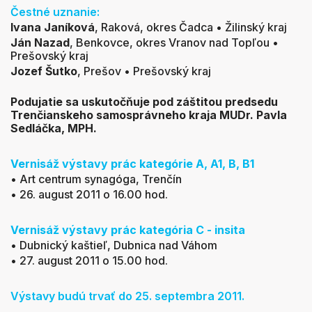
Čestné uznanie:
Ivana Janíková
,
Raková, okres Čadca • Žilinský kraj
Ján Nazad
,
Benkovce, okres Vranov nad Topľou •
Prešovský kraj
Jozef Šutko
,
Prešov • Prešovský kraj
Podujatie sa uskutočňuje pod záštitou predsedu
Trenčianskeho samosprávneho kraja MUDr. Pavla
Sedláčka, MPH.
Vernisáž výstavy prác kategórie A, A1, B, B1
• Art centrum synagóga, Trenčín
• 26. august 2011 o 16.00 hod.
Vernisáž výstavy prác kategória C - insita
• Dubnický kaštieľ, Dubnica nad Váhom
• 27. august 2011 o 15.00 hod.
Výstavy budú trvať do 25. septembra 2011.