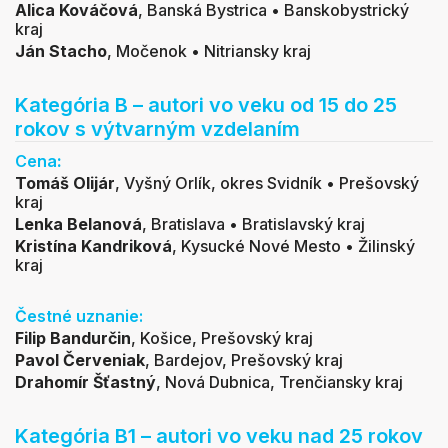
Alica Kováčová
, Banská Bystrica • Banskobystrický
kraj
Ján Stacho
, Močenok • Nitriansky kraj
Kategória B – autori vo veku od 15 do 25
rokov s výtvarným vzdelaním
Cena
:
Tomáš Olijár
,
Vyšný Orlík, okres Svidník • Prešovský
kraj
Lenka Belanová
,
Bratislava • Bratislavský kraj
Kristína Kandriková
,
Kysucké Nové Mesto • Žilinský
kraj
Čestné uznanie:
Filip Bandurčin
,
Košice, Prešovský kraj
Pavol Červeniak
,
Bardejov, Prešovský kraj
Drahomír Šťastný
,
Nová Dubnica, Trenčiansky kraj
Kategória B1 – autori vo veku nad 25 rokov