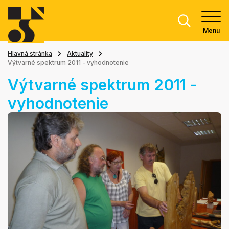
Menu
Hlavná stránka
Aktuality
Výtvarné spektrum 2011 - vyhodnotenie
Výtvarné spektrum 2011 -
vyhodnotenie