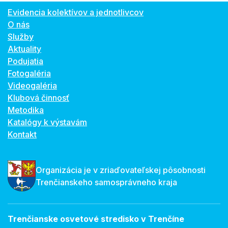
Evidencia kolektívov a jednotlivcov
O nás
Služby
Aktuality
Podujatia
Fotogaléria
Videogaléria
Klubová činnosť
Metodika
Katalógy k výstavám
Kontakt
Organizácia je v zriaďovateľskej pôsobnosti
Trenčianskeho samosprávneho kraja
Trenčianske osvetové stredisko v Trenčíne