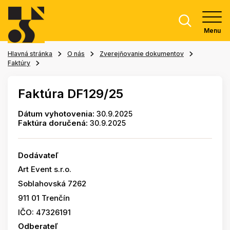
Menu
Hlavná stránka
O nás
Zverejňovanie dokumentov
Faktúry
Faktúra DF129/25
Dátum vyhotovenia:
30.9.2025
Faktúra doručená:
30.9.2025
Dodávateľ
Art Event s.r.o.
Soblahovská 7262
911 01 Trenčín
IČO: 47326191
Odberateľ