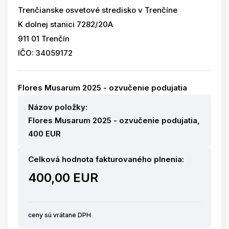
Trenčianske osvetové stredisko v Trenčíne
K dolnej stanici 7282/20A
911 01 Trenčín
IČO: 34059172
Flores Musarum 2025 - ozvučenie podujatia
Názov položky:
Flores Musarum 2025 - ozvučenie podujatia,
400 EUR
Celková hodnota fakturovaného plnenia:
400,00 EUR
ceny sú vrátane DPH