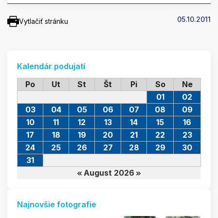
05.10.2011
Vytlačiť stránku
Kalendár podujatí
Po
Ut
St
Št
Pi
So
Ne
01
02
03
04
05
06
07
08
09
10
11
12
13
14
15
16
17
18
19
20
21
22
23
24
25
26
27
28
29
30
31
August 2026
Najnovšie fotografie