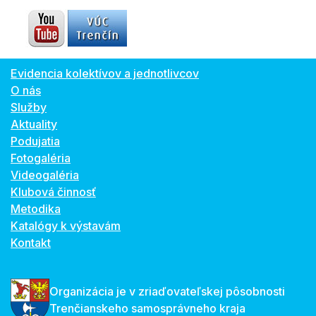
Evidencia kolektívov a jednotlivcov
O nás
Služby
Aktuality
Podujatia
Fotogaléria
Videogaléria
Klubová činnosť
Metodika
Katalógy k výstavám
Kontakt
Organizácia je v zriaďovateľskej pôsobnosti
Trenčianskeho samosprávneho kraja