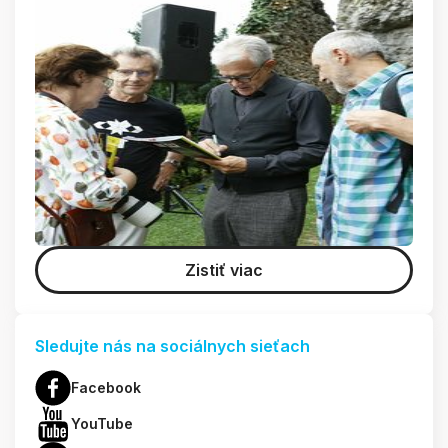
Zistiť viac
Sledujte nás na sociálnych sieťach
Facebook
YouTube