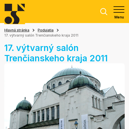
Menu
Hlavná stránka
Podujatia
17. výtvarný salón Trenčianskeho kraja 2011
17. výtvarný salón
Trenčianskeho kraja 2011