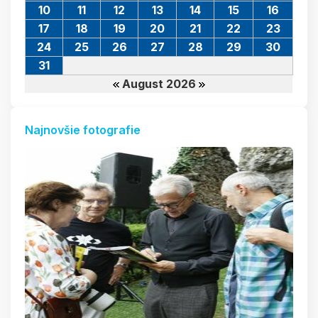
10
11
12
13
14
15
16
17
18
19
20
21
22
23
24
25
26
27
28
29
30
31
August 2026
Najnovšie fotografie