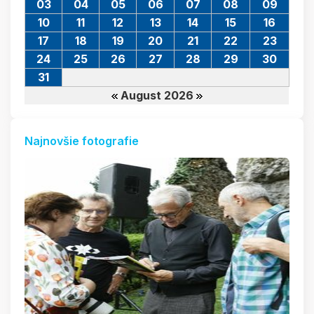
03
04
05
06
07
08
09
10
11
12
13
14
15
16
17
18
19
20
21
22
23
24
25
26
27
28
29
30
31
August 2026
Najnovšie fotografie