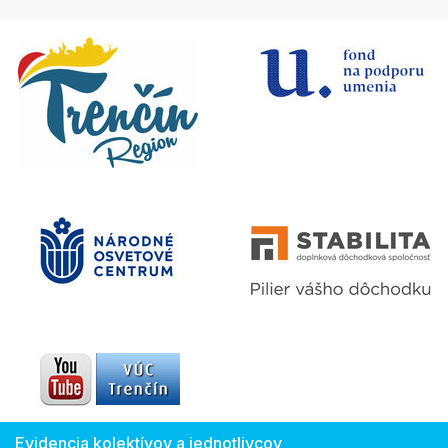
Evidencia kolektívov a jednotlivcov