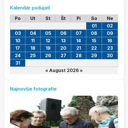
Kalendár podujatí
Po
Ut
St
Št
Pi
So
Ne
01
02
03
04
05
06
07
08
09
10
11
12
13
14
15
16
17
18
19
20
21
22
23
24
25
26
27
28
29
30
31
August 2026
Najnovšie fotografie