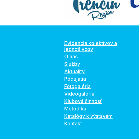
Evidencia kolektívov a
jednotlivcov
O nás
Služby
Aktuality
Podujatia
Fotogaléria
Videogaléria
Klubová činnosť
Metodika
Katalógy k výstavám
Kontakt