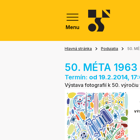
Menu
Hlavná stránka
Podujatia
50. MÉ
50. MÉTA 1963 
Termín:
od 19.2.2014, 17
Výstava fotografií k 50. výročiu