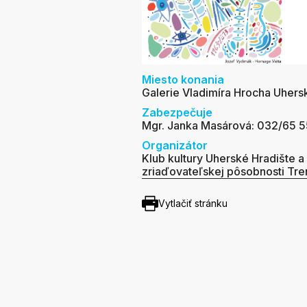
Miesto konania
Galerie Vladimíra Hrocha Uhers
Zabezpečuje
Mgr. Janka Masárová: 032/65 
Organizátor
Klub kultury Uherské Hradište a
zriaďovateľskej pôsobnosti Tr
Vytlačiť stránku