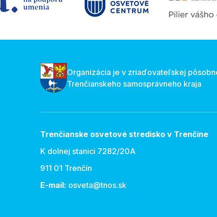
Organizácia je v zriaďovateľskej pôsobn
Trenčianskeho samosprávneho kraja
Trenčianske osvetové stredisko v Trenčíne
K dolnej stanici 7282/20A
911 01 Trenčín
E-mail:
osveta@tnos.sk