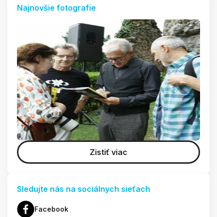
Najnovšie fotografie
Zistiť viac
Sledujte nás na sociálnych sieťach
Facebook