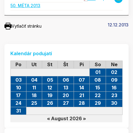
50. MÉTA 2013
12.12.2013
Vytlačiť stránku
Kalendár podujatí
Po
Ut
St
Št
Pi
So
Ne
01
02
03
04
05
06
07
08
09
10
11
12
13
14
15
16
17
18
19
20
21
22
23
24
25
26
27
28
29
30
31
August 2026