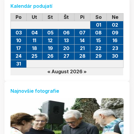
Kalendár podujatí
Po
Ut
St
Št
Pi
So
Ne
01
02
03
04
05
06
07
08
09
10
11
12
13
14
15
16
17
18
19
20
21
22
23
24
25
26
27
28
29
30
31
August 2026
Najnovšie fotografie