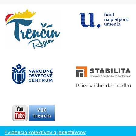
Evidencia kolektívov a jednotlivcov