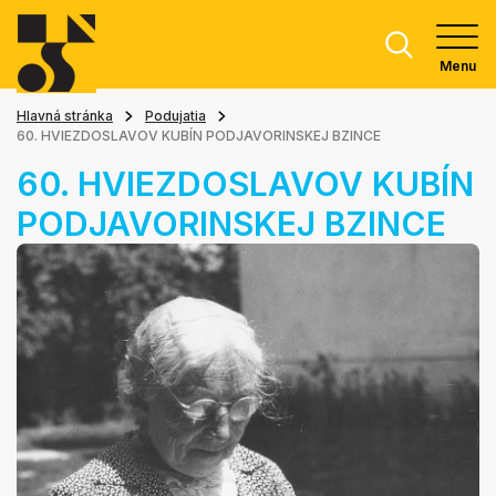
Menu
Hlavná stránka
Podujatia
60. HVIEZDOSLAVOV KUBÍN PODJAVORINSKEJ BZINCE
60. HVIEZDOSLAVOV KUBÍN
PODJAVORINSKEJ BZINCE