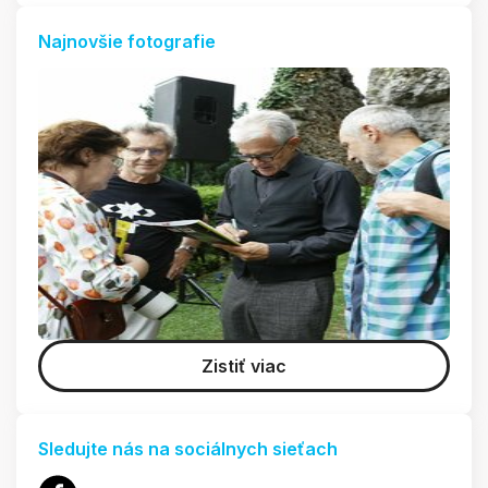
Najnovšie fotografie
Zistiť viac
Sledujte nás na sociálnych sieťach