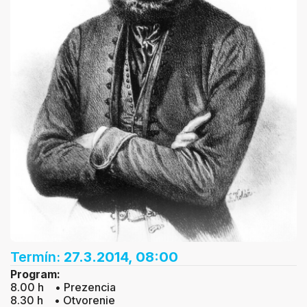
Termín:
27.3.2014, 08:00
Program:
8.00 h • Prezencia
8.30 h • Otvorenie