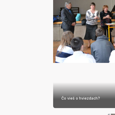
Čo vieš o hviezdach?