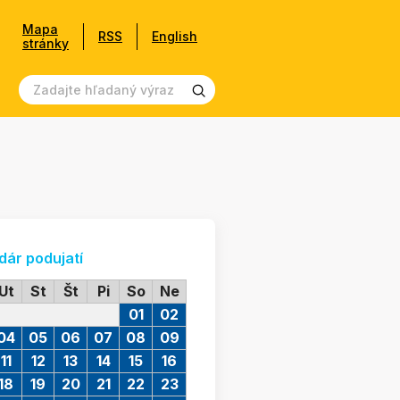
Mapa
RSS
English
stránky
dár podujatí
Ut
St
Št
Pi
So
Ne
01
02
04
05
06
07
08
09
11
12
13
14
15
16
18
19
20
21
22
23