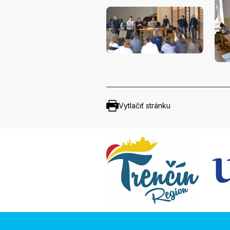
Vytlačiť stránku