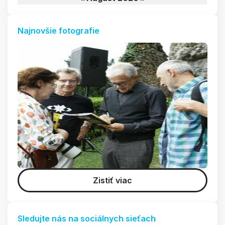
Najnovšie fotografie
Zistiť viac
Sledujte nás na sociálnych sieťach