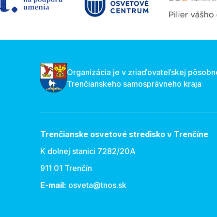
Organizácia je v zriaďovateľskej pôsobn
Trenčianskeho samosprávneho kraja
Trenčianske osvetové stredisko v Trenčíne
K dolnej stanici 7282/20A
911 01 Trenčín
E-mail:
osveta@tnos.sk