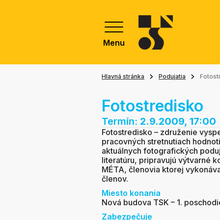
Menu
Hlavná stránka
Podujatia
Fotost
Fotostredisko
Termín:
2.9.2009, 17:00
Fotostredisko – združenie vysp
pracovných stretnutiach hodnoti
aktuálnych fotografických poduj
literatúru, pripravujú výtvarné 
MÉTA, členovia ktorej vykonáva
členov.
Miesto konania
Nová budova TSK – 1. poschodi
Zabezpečuje