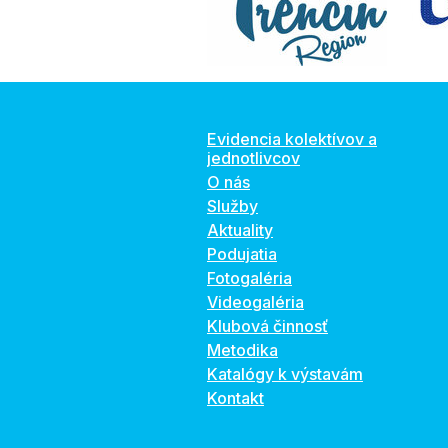
Evidencia kolektívov a
jednotlivcov
O nás
Služby
Aktuality
Podujatia
Fotogaléria
Videogaléria
Klubová činnosť
Metodika
Katalógy k výstavám
Kontakt