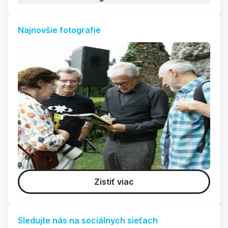
Najnovšie fotografie
Zistiť viac
Sledujte nás na sociálnych sieťach