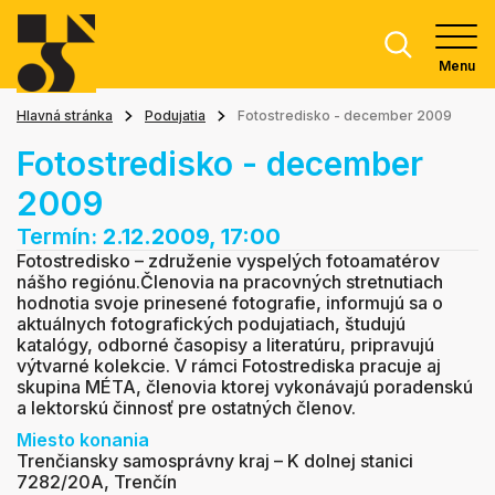
Menu
Hlavná stránka
Podujatia
Fotostredisko - december 2009
Fotostredisko - december
2009
Termín:
2.12.2009, 17:00
Fotostredisko – združenie vyspelých fotoamatérov
nášho regiónu.Členovia na pracovných stretnutiach
hodnotia svoje prinesené fotografie, informujú sa o
aktuálnych fotografických podujatiach, študujú
katalógy, odborné časopisy a literatúru, pripravujú
výtvarné kolekcie. V rámci Fotostrediska pracuje aj
skupina MÉTA, členovia ktorej vykonávajú poradenskú
a lektorskú činnosť pre ostatných členov.
Miesto konania
Trenčiansky samosprávny kraj – K dolnej stanici
7282/20A, Trenčín