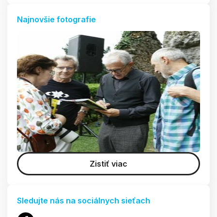
Najnovšie fotografie
Zistiť viac
Sledujte nás na sociálnych sieťach