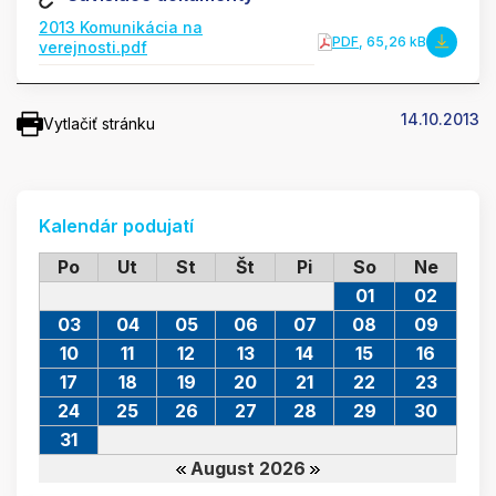
2013 Komunikácia na
PDF
, 65,26 kB
verejnosti.pdf
14.10.2013
Vytlačiť stránku
Kalendár podujatí
Po
Ut
St
Št
Pi
So
Ne
01
02
03
04
05
06
07
08
09
10
11
12
13
14
15
16
17
18
19
20
21
22
23
24
25
26
27
28
29
30
31
August 2026