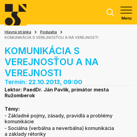
Menu
Hlavná stránka
Podujatia
KOMUNIKÁCIA S VEREJNOSŤOU A NA VEREJNOSTI
KOMUNIKÁCIA S
VEREJNOSŤOU A NA
VEREJNOSTI
Termín:
22.10.2013, 09:00
Lektor: PaedDr. Ján Pavlík, primátor mesta
Ružomberok
Témy:
- Základné pojmy, zásady, pravidlá a problémy
komunikácie
- Sociálna (verbálna a neverbálna) komunikácia
a základy rétoriky