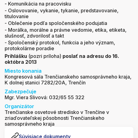
- Komunikácia na pracovisku
- Oslovovanie, vykanie, tykanie, predstavovanie,
titulovanie
- Oblečenie podľa spoločenského podujatia
- Morálka, morálne a právne vedomie, etika, etiketa,
slušnosť, zdvorilosť a takt
- Spoločenský protokol, funkcia a jeho význam,
protokolárne poradie
Prihlášku
(pozri príloha)
poslať na adresu do 16.
októbra 2013
Miesto konania
Kongresová sála Trenčianskeho samosprávneho kraja,
K dolnej stanici 7282/20A, Trenčín
Zabezpečuje
Mgr. Viera Slivová: 032/65 55 322
Organizátor
Trenčianske osvetové stredisko v Trenčíne v
zriaďovateľskej pôsobnosti Trenčianskeho
samosprávneho kraja
Súvisiace dokumenty