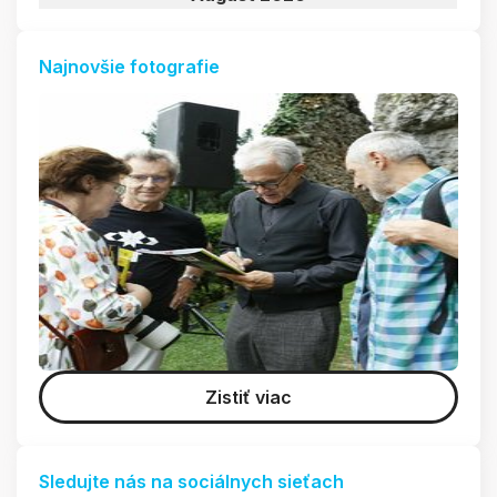
Najnovšie fotografie
Zistiť viac
Sledujte nás na sociálnych sieťach