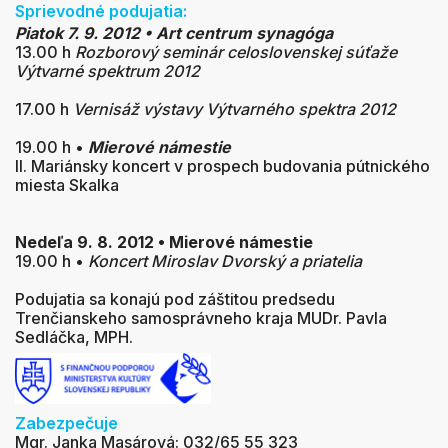
Sprievodné podujatia:
Piatok 7. 9. 2012 • Art centrum synagóga
13.00 h
Rozborový seminár celoslovenskej súťaže
Výtvarné spektrum 2012
17.00 h
Vernisáž výstavy Výtvarného spektra 2012
19.00 h •
Mierové námestie
II. Mariánsky koncert v prospech budovania pútnického
miesta Skalka
Nedeľa 9. 8. 2012 • Mierové námestie
19.00 h •
Koncert Miroslav Dvorský a priatelia
Podujatia sa konajú pod záštitou predsedu
Trenčianskeho samosprávneho kraja MUDr. Pavla
Sedláčka, MPH.
Zabezpečuje
Mgr. Janka Masárová: 032/65 55 323