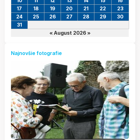
10
11
12
13
14
15
16
17
18
19
20
21
22
23
24
25
26
27
28
29
30
31
August 2026
Najnovšie fotografie