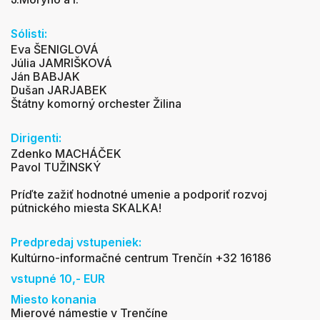
Sólisti:
Eva ŠENIGLOVÁ
Júlia JAMRIŠKOVÁ
Ján BABJAK
Dušan JARJABEK
Štátny komorný orchester Žilina
Dirigenti:
Zdenko MACHÁČEK
Pavol TUŽINSKÝ
Príďte zažiť hodnotné umenie a podporiť rozvoj
pútnického miesta SKALKA!
Predpredaj vstupeniek:
Kultúrno-informačné centrum Trenčín +32 16186
vstupné 10,- EUR
Miesto konania
Mierové námestie v Trenčíne