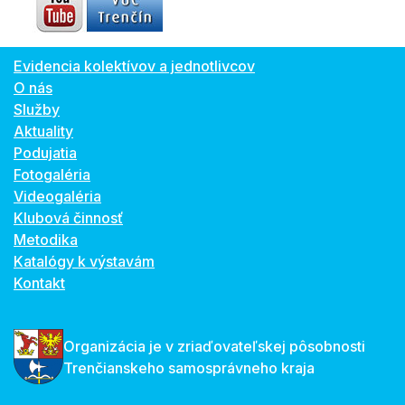
Evidencia kolektívov a jednotlivcov
O nás
Služby
Aktuality
Podujatia
Fotogaléria
Videogaléria
Klubová činnosť
Metodika
Katalógy k výstavám
Kontakt
Organizácia je v zriaďovateľskej pôsobnosti
Trenčianskeho samosprávneho kraja