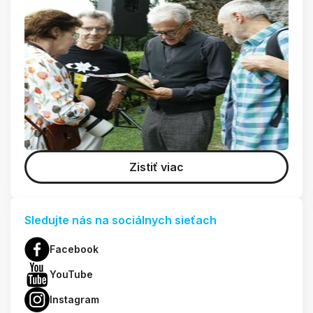
Zistiť viac
Sledujte nás na sociálnych sieťach
Facebook
YouTube
Instagram