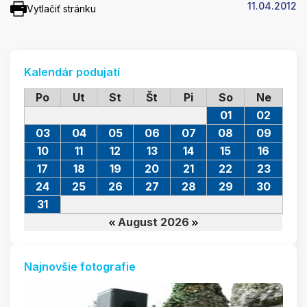
11.04.2012
Vytlačiť stránku
Kalendár podujatí
Po
Ut
St
Št
Pi
So
Ne
01
02
03
04
05
06
07
08
09
10
11
12
13
14
15
16
17
18
19
20
21
22
23
24
25
26
27
28
29
30
31
August 2026
Najnovšie fotografie