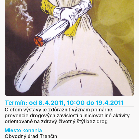
Termín:
od 8.4.2011, 10:00
do 19.4.2011
Cieľom výstavy je zdôrazniť význam primárnej
prevencie drogových závislostí a iniciovať iné aktivity
orientované na zdravý životný štýl bez drog
Miesto konania
Obvodný úrad Trenčín