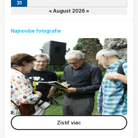
31
August 2026
Najnovšie fotografie
Zistiť viac