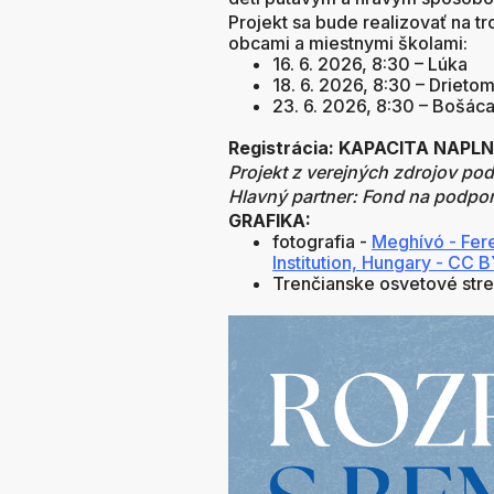
Projekt sa bude realizovať na t
obcami a miestnymi školami:
16. 6. 2026, 8:30 – Lúka
18. 6. 2026, 8:30 – Drieto
23. 6. 2026, 8:30 – Bošác
Registrácia: KAPACITA NAPL
Projekt z verejných zdrojov po
Hlavný partner: Fond na podpo
GRAFIKA:
fotografia -
Meghívó - Fere
Institution, Hungary - CC
Trenčianske osvetové stre