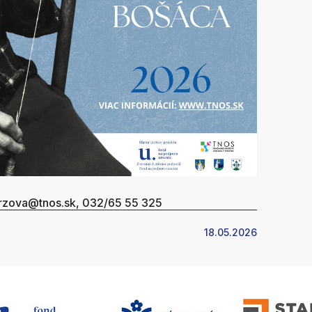
.jurzova@tnos.sk, 032/65 55 325
18.05.2026