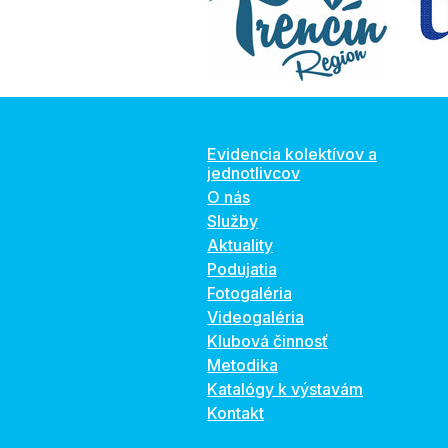
Evidencia kolektívov a
jednotlivcov
O nás
Služby
Aktuality
Podujatia
Fotogaléria
Videogaléria
Klubová činnosť
Metodika
Katalógy k výstavám
Kontakt