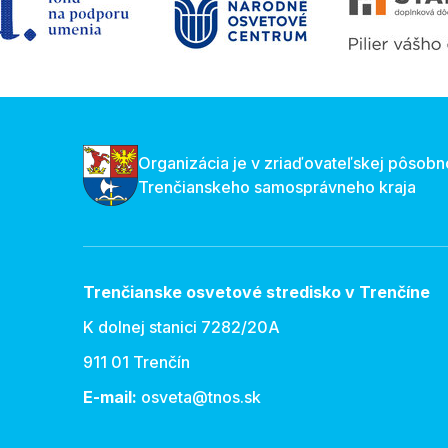
Organizácia je v zriaďovateľskej pôsobn
Trenčianskeho samosprávneho kraja
Trenčianske osvetové stredisko v Trenčíne
K dolnej stanici 7282/20A
911 01 Trenčín
E-mail:
osveta@tnos.sk