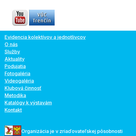
Evidencia kolektívov a jednotlivcov
O nás
Služby
Aktuality
Podujatia
Fotogaléria
Videogaléria
Klubová činnosť
Metodika
Katalógy k výstavám
Kontakt
Organizácia je v zriaďovateľskej pôsobnosti