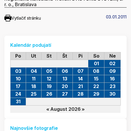
r. o., Bratislava
03.01.2011
Vytlačiť stránku
Kalendár podujatí
Po
Ut
St
Št
Pi
So
Ne
01
02
03
04
05
06
07
08
09
10
11
12
13
14
15
16
17
18
19
20
21
22
23
24
25
26
27
28
29
30
31
August 2026
Najnovšie fotografie