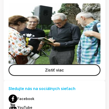
Zistiť viac
Sledujte nás na sociálnych sieťach
Facebook
YouTube