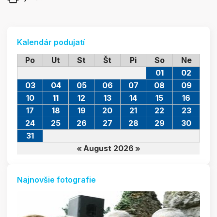
Kalendár podujatí
Po
Ut
St
Št
Pi
So
Ne
01
02
03
04
05
06
07
08
09
10
11
12
13
14
15
16
17
18
19
20
21
22
23
24
25
26
27
28
29
30
31
August 2026
Najnovšie fotografie