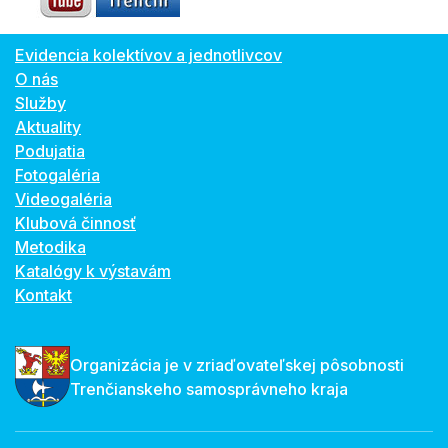
Evidencia kolektívov a jednotlivcov
O nás
Služby
Aktuality
Podujatia
Fotogaléria
Videogaléria
Klubová činnosť
Metodika
Katalógy k výstavám
Kontakt
Organizácia je v zriaďovateľskej pôsobnosti
Trenčianskeho samosprávneho kraja