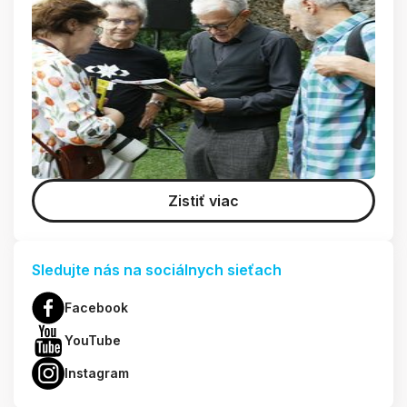
Zistiť viac
Sledujte nás na sociálnych sieťach
Facebook
YouTube
Instagram