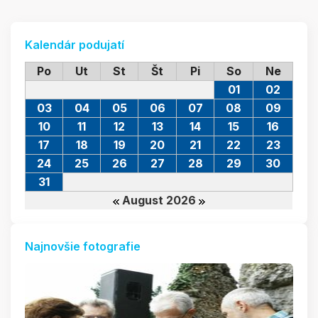
Kalendár podujatí
Po
Ut
St
Št
Pi
So
Ne
01
02
03
04
05
06
07
08
09
10
11
12
13
14
15
16
17
18
19
20
21
22
23
24
25
26
27
28
29
30
31
August 2026
Najnovšie fotografie