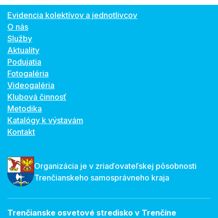
Evidencia kolektívov a jednotlivcov
O nás
Služby
Aktuality
Podujatia
Fotogaléria
Videogaléria
Klubová činnosť
Metodika
Katalógy k výstavám
Kontakt
Organizácia je v zriaďovateľskej pôsobnosti
Trenčianskeho samosprávneho kraja
Trenčianske osvetové stredisko v Trenčíne