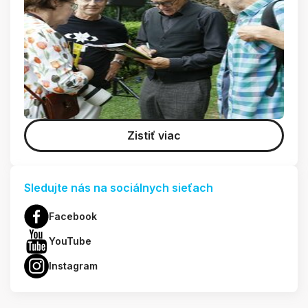
Zistiť viac
Sledujte nás na sociálnych sieťach
Facebook
YouTube
Instagram