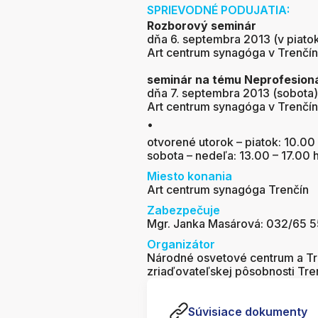
SPRIEVODNÉ PODUJATIA:
Rozborový seminár
dňa 6. septembra 2013 (v piatok
Art centrum synagóga v Trenčí
seminár na tému Neprofesion
dňa 7. septembra 2013 (sobota)
Art centrum synagóga v Trenčí
•
otvorené utorok – piatok: 10.00 
sobota – nedeľa: 13.00 – 17.00 
Miesto konania
Art centrum synagóga Trenčín
Zabezpečuje
Mgr. Janka Masárová: 032/65 
Organizátor
Národné osvetové centrum a Tr
zriaďovateľskej pôsobnosti Tr
Súvisiace dokumenty