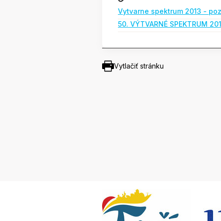
Vytvarne spektrum 2013 - po
50. VÝTVARNÉ SPEKTRUM 20
Vytlačiť stránku