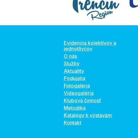
Evidencia kolektívov a
jednotlivcov
O nás
Služby
Aktuality
Podujatia
Fotogaléria
Videogaléria
Klubová činnosť
Metodika
Katalógy k výstavám
Kontakt