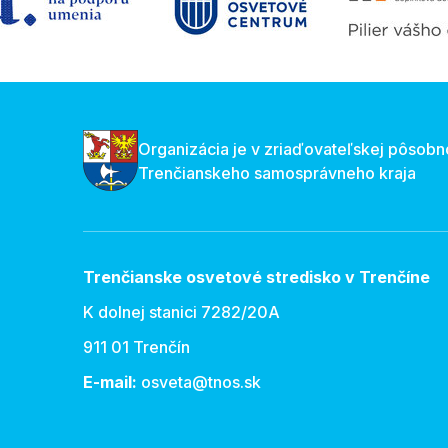
Organizácia je v zriaďovateľskej pôsobn
Trenčianskeho samosprávneho kraja
Trenčianske osvetové stredisko v Trenčíne
K dolnej stanici 7282/20A
911 01 Trenčín
E-mail:
osveta@tnos.sk