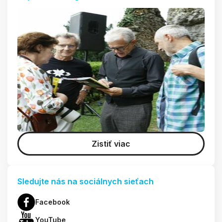
Zistiť viac
Sledujte nás na sociálnych sieťach
Facebook
YouTube