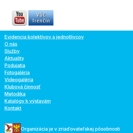
Evidencia kolektívov a jednotlivcov
O nás
Služby
Aktuality
Podujatia
Fotogaléria
Videogaléria
Klubová činnosť
Metodika
Katalógy k výstavám
Kontakt
Organizácia je v zriaďovateľskej pôsobnosti