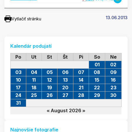
13.06.2013
Vytlačiť stránku
Kalendár podujatí
Po
Ut
St
Št
Pi
So
Ne
01
02
03
04
05
06
07
08
09
10
11
12
13
14
15
16
17
18
19
20
21
22
23
24
25
26
27
28
29
30
31
August 2026
Najnovšie fotografie