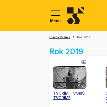
Menu
Hlavná stránka
Rok 2019
Rok 2019
18
TVORÍM, TVORÍŠ,
TVORÍME