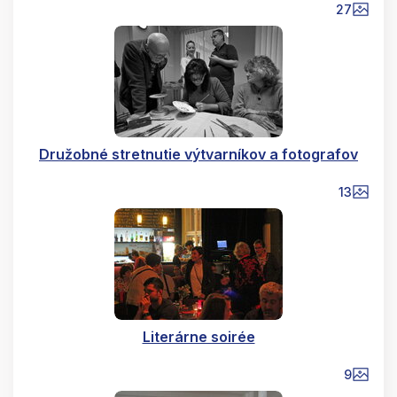
27
Družobné stretnutie výtvarníkov a fotografov
13
Literárne soirée
9