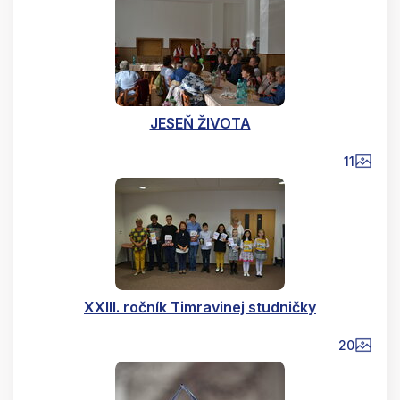
JESEŇ ŽIVOTA
11
XXIII. ročník Timravinej studničky
20