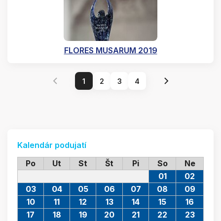
FLORES MUSARUM 2019
1
2
3
4
Kalendár podujatí
Po
Ut
St
Št
Pi
So
Ne
01
02
03
04
05
06
07
08
09
10
11
12
13
14
15
16
17
18
19
20
21
22
23