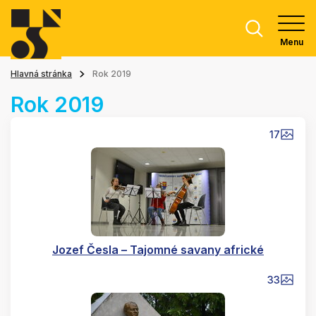
Menu
Hlavná stránka
Rok 2019
Rok 2019
17
Jozef Česla – Tajomné savany africké
33