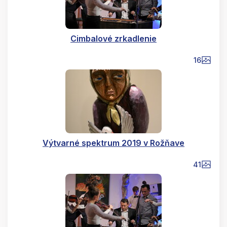
Cimbalové zrkadlenie
16
Výtvarné spektrum 2019 v Rožňave
41