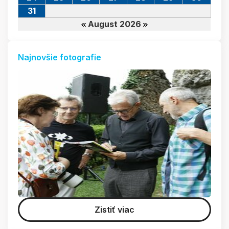
31
August 2026
Najnovšie fotografie
Zistiť viac