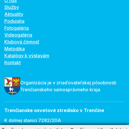
O nás
Služby
Aktuality
Podujatia
Fotogaléria
Videogaléria
Klubová činnosť
Metodika
Katalógy k výstavám
Kontakt
Organizácia je v zriaďovateľskej pôsobnosti
Trenčianskeho samosprávneho kraja
Trenčianske osvetové stredisko v Trenčíne
K dolnej stanici 7282/20A