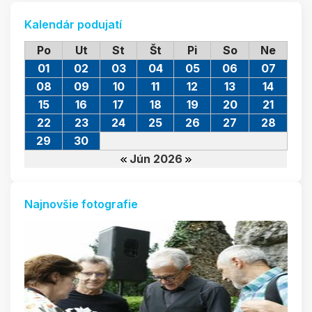
Kalendár podujatí
Po
Ut
St
Št
Pi
So
Ne
01
02
03
04
05
06
07
08
09
10
11
12
13
14
15
16
17
18
19
20
21
22
23
24
25
26
27
28
29
30
Jún 2026
Najnovšie fotografie