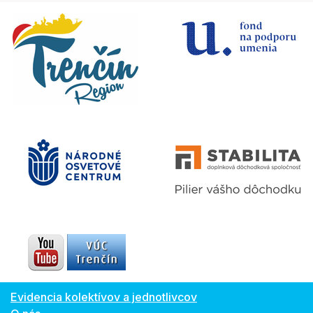
Evidencia kolektívov a jednotlivcov